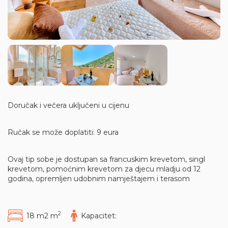
Doručak i večera uključeni u cijenu
Ručak se može doplatiti: 9 eura
Ovaj tip sobe je dostupan sa francuskim krevetom, singl
krevetom, pomoćnim krevetom za djecu mladju od 12
godina, opremljen udobnim namještajem i terasom
2
18 m2 m
Kapacitet: