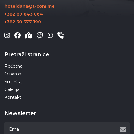
hoteldana@t-com.me
+382 67 843 064
+382 30 377 190
Pretraži stranice
Početna
O nama
Smještaj
Galerija
Kontakt
Newsletter