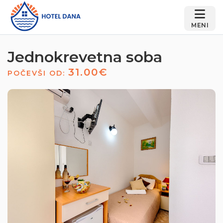
MENI
Jednokrevetna soba
31.00€
POČEVŠI OD: