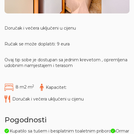
Doručak i večera uključeni u cijenu
Ručak se može doplatiti: 9 eura
Ovaj tip sobe je dostupan sa jednim krevetom , opremljena
udobnim namjestajem i terasom
2
8 m2 m
Kapacitet:
Doručak i večera uključeni u cijenu
Pogodnosti
Kupatilo sa tušem i besplatnim toaletnim priborom
Ormar